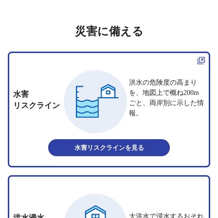
災害に備える
洪水の危険度の高まり
を、地図上で概ね200m
水害
ごと、両岸別に示した情
リスクライン
報。
水害リスクライン
を見る
大洪水で浸水するおそれ
洪水浸水