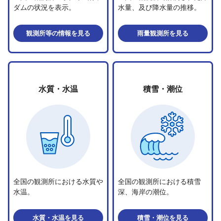
ダムの状況を表示。
水量、及び降水量の推移。
観測所等の情報
を見る
雨量観測所
を見る
水質・水温
積雪・潮位
全国の観測所における水質や
全国の観測所における積雪
水温。
深、海岸の潮位。
水質・水温
を見る
積雪・潮位
を見る