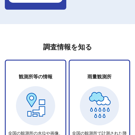
調査情報を知る
観測所等の情報
雨量観測所
全国の観測所の水位や画像、
全国の観測所で計測された降