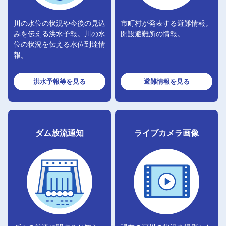
川の水位の状況や今後の見込
市町村が発表する避難情報。
みを伝える洪水予報。川の水
開設避難所の情報。
位の状況を伝える水位到達情
報。
洪水予報等
を見る
避難情報
を見る
ダム放流通知
ライブカメラ画像