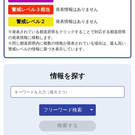
警戒レベル３相当
発表情報はありません
警戒レベル２
発表情報はありません
※発表されている都道府県をクリックすることで対応する都道府県
の発表情報に移動します。
※同じ都道府県内に複数の情報が発表されている場合は、最も高い
警戒レベルの情報に基づき表示しています。
情報を探す
キーワードを入力（最大３つ）
arrow_drop_down
フリーワード検索
検索する