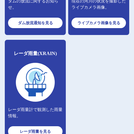
ダムの放流に関するお知ら
現在の河川の状況を撮影した
せ。
ライブカメラ画像。
ダム放流通知
を見る
ライブカメラ画像
を見る
レーダ雨量(XRAIN)
レーダ雨量計で観測した雨量
情報。
レーダ雨量
を見る