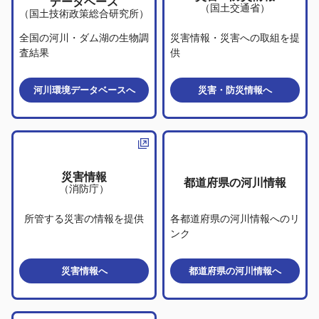
データベース
（国土交通省）
（国土技術政策総合研究所）
全国の河川・ダム湖の生物調
災害情報・災害への取組を提
査結果
供
河川環境データベース
へ
災害・防災情報
へ
災害情報
都道府県の河川情報
（消防庁）
所管する災害の情報を提供
各都道府県の河川情報へのリ
ンク
災害情報
へ
都道府県の河川情報
へ