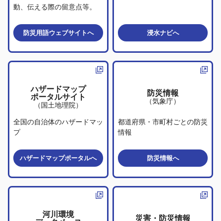
動、伝える際の留意点等。
防災用語ウェブサイト
へ
浸水ナビ
へ
ハザードマップ
防災情報
ポータルサイト
（気象庁）
（国土地理院）
全国の自治体のハザードマッ
都道府県・市町村ごとの防災
プ
情報
ハザードマップポータル
へ
防災情報
へ
河川環境
災害・防災情報