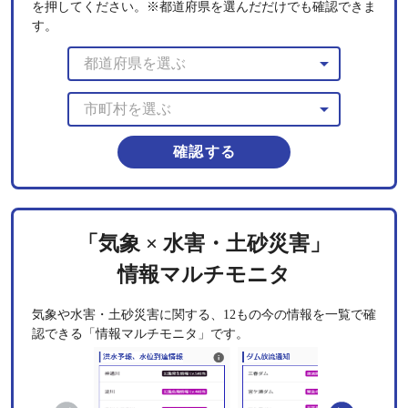
を押してください。※都道府県を選んだだけでも確認できま
す。
arrow_drop_down
arrow_drop_down
確認する
「気象 × 水害・土砂災害」
情報マルチモニタ
気象や水害・土砂災害に関する、12もの今の情報を一覧で確
認できる「情報マルチモニタ」です。