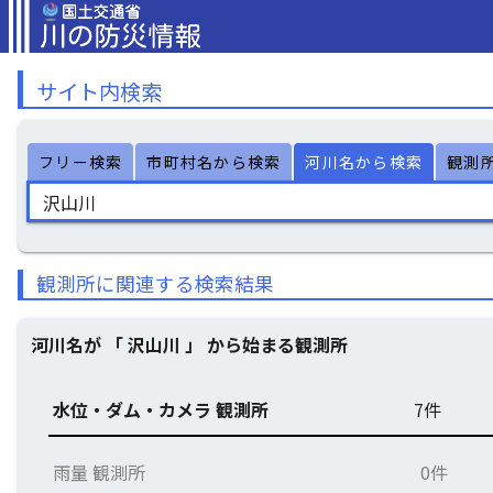
サイト内検索
フリー検索
市町村名から検索
河川名から検索
観測
観測所に関連する検索結果
河川名が 「 沢山川 」 から始まる観測所
水位・ダム・カメラ 観測所
7件
雨量 観測所
0件