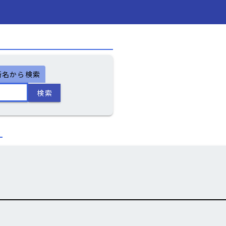
所名から検索
検索