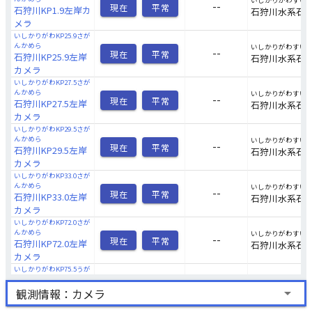
いしかりがわすい
--
現在
平常
石狩川KP1.9左岸カ
石狩川水系石
メラ
いしかりがわKP25.9さが
んかめら
いしかりがわすい
--
現在
平常
石狩川KP25.9左岸
石狩川水系石
カメラ
いしかりがわKP27.5さが
んかめら
いしかりがわすい
--
現在
平常
石狩川KP27.5左岸
石狩川水系石
カメラ
いしかりがわKP29.5さが
んかめら
いしかりがわすい
--
現在
平常
石狩川KP29.5左岸
石狩川水系石
カメラ
いしかりがわKP33.0さが
んかめら
いしかりがわすい
--
現在
平常
石狩川KP33.0左岸
石狩川水系石
カメラ
いしかりがわKP72.0さが
んかめら
いしかりがわすい
--
現在
平常
石狩川KP72.0左岸
石狩川水系石
カメラ
いしかりがわKP75.5うが
んかめら
いしかりがわすい
--
現在
平常
石狩川KP75.5右岸
石狩川水系石
arrow_drop_down
観測情報：カメラ
カメラ