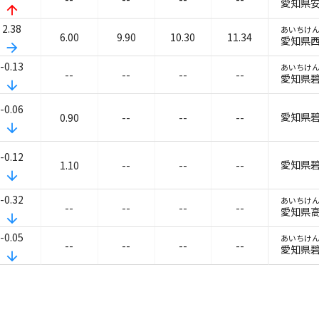
愛知県
arrow_upward
2.38
あいちけ
6.00
9.90
10.30
11.34
愛知県
arrow_forward
-0.13
あいちけ
--
--
--
--
愛知県
arrow_downward
-0.06
愛知県碧
0.90
--
--
--
arrow_downward
-0.12
愛知県碧
1.10
--
--
--
arrow_downward
-0.32
あいちけ
--
--
--
--
愛知県高
arrow_downward
-0.05
あいちけ
--
--
--
--
愛知県碧
arrow_downward