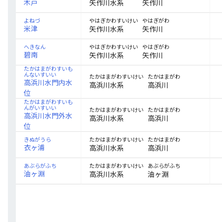
木戸
矢作川水系
矢作川
よねづ
やはぎがわ
やはぎかわすいけい
米津
矢作川水系
矢作川
へきなん
やはぎがわ
やはぎかわすいけい
碧南
矢作川水系
矢作川
たかはまがわすいも
んないすいい
たかはまがわ
たかはまがわすいけい
高浜川水門内水
高浜川水系
高浜川
位
たかはまがわすいも
んがいすいい
たかはまがわ
たかはまがわすいけい
高浜川水門外水
高浜川水系
高浜川
位
きぬがうら
たかはまがわ
たかはまがわすいけい
衣ヶ浦
高浜川水系
高浜川
あぶらがふち
あぶらがふち
たかはまがわすいけい
油ヶ淵
高浜川水系
油ヶ淵