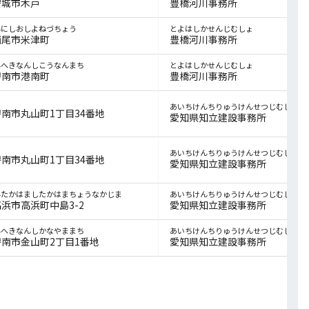
安城市木戸
豊橋河川事務所
んにしおしよねづちょう
とよはしかせんじむしょ
西尾市米津町
豊橋河川事務所
んへきなんしこうなんまち
とよはしかせんじむしょ
碧南市港南町
豊橋河川事務所
あいちけんちりゅうけんせつじむしょ
南市丸山町1丁目34番地
愛知県知立建設事務所
あいちけんちりゅうけんせつじむしょ
南市丸山町1丁目34番地
愛知県知立建設事務所
んたかはましたかはまちょうなかじま
あいちけんちりゅうけんせつじむしょ
浜市高浜町中島3-2
愛知県知立建設事務所
んへきなんしかなやままち
あいちけんちりゅうけんせつじむしょ
南市金山町2丁目1番地
愛知県知立建設事務所