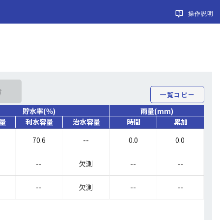
操作説明
質　　
一覧コピー
貯水率(％)
雨量(mm)
量
利水容量
治水容量
時間
累加
70.6
--
0.0
0.0
--
欠測
--
--
--
欠測
--
--