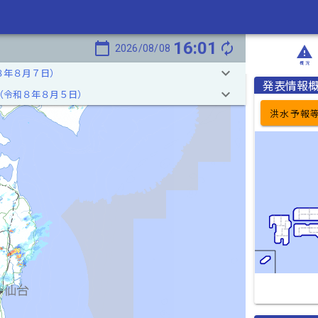
16:01
calendar_today
autorenew
2026/08/08
report_problem
概況
keyboard_arrow_down
８年８月７日）
発表情報
keyboard_arrow_down
（令和８年８月５日）
洪水予報