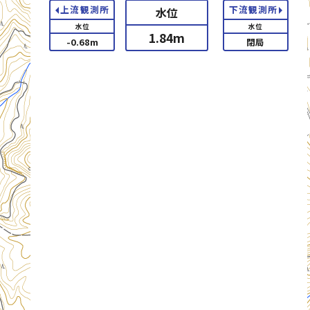
arrow_left
arrow_right
上流観測所
下流観測所
水位
水位
水位
1.84
m
-0.68
m
閉局