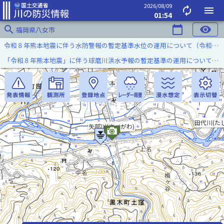
2026/08/09
autorenew
menu
01:54
search
calendar_today
visibility
福岡県八女市
令和８年熊本地震に伴う水防警報の暫定基準水位の運用について（令和８年８月７日）
「令和８年熊本地震」に伴う球磨川洪水予報の暫定基準の運用について（令和８年８月５日）
田代川(た
矢部川(やべがわ)