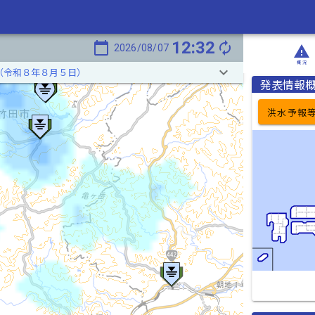
12:32
calendar_today
autorenew
2026/08/07
report_problem
概況
keyboard_arrow_down
（令和８年８月５日）
発表情報
洪水予報