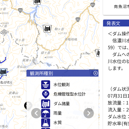
南魚沼
発表文
＜ダム操作
　信濃川
59）では
　ダムへ
川水位の
します。

観測所種別
highlight_off
とねがわ)
水位観測
（ダム状況
危機管理型水位計
07月31日1
放流量：14.
ダム諸量
流入量：20.
chevron_left
chevron_right
雨量
ダム水位：E
水質
貯水率(有効