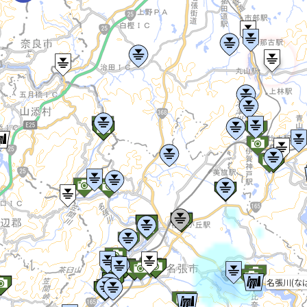
名張川(な