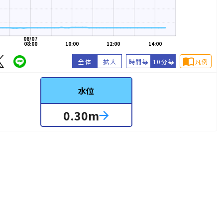
08/07
08:00
10:00
12:00
14:00
import_contacts
全体
拡大
時間毎
10分毎
凡例
水位
0.30
m
arrow_forward