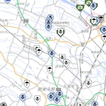
中川(なかがわ)