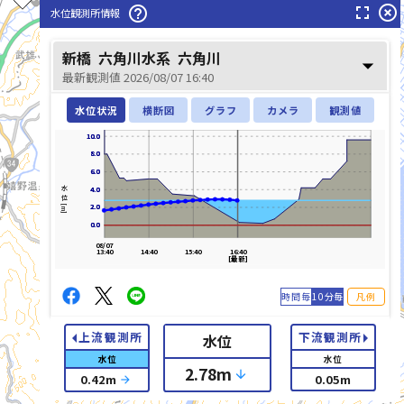
fullscreen
highlight_off
help_outline
水位観測所情報
新橋
六角川水系
六角川
arrow_drop_down
最新観測値 2026/08/07 16:40
水位状況
横断図
グラフ
カメラ
観測値
10.0
10.0
8.0
8.0
6.0
6.0
4.0
4.0
水位[m]
2.0
2.0
0.0
0.0
08/07
13:40
14:40
15:40
16:40
[最新]
時間毎
10分毎
凡例
arrow_left
arrow_right
上流観測所
下流観測所
水位
水位
水位
2.78
m
arrow_downward
list_alt
0.05
m
0.42
m
arrow_forward