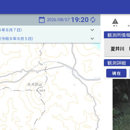
19:20
calendar_today
autorenew
2026/08/07
report_problem
概況
発
keyboard_arrow_down
８年８月７日）
観測所情
keyboard_arrow_down
（令和８年８月５日）
夏井川
観測詳細
現在