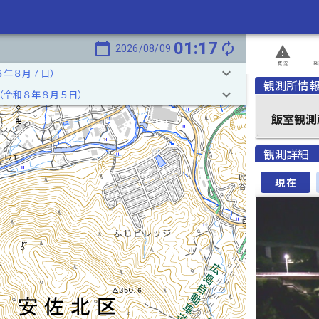
01:17
calendar_today
autorenew
2026/08/09
report_problem
概況
発
keyboard_arrow_down
８年８月７日）
観測所情
keyboard_arrow_down
（令和８年８月５日）
飯室観測
観測詳細
現在