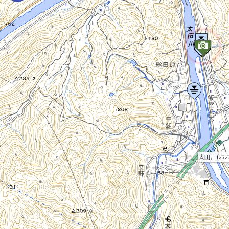
太田川(お