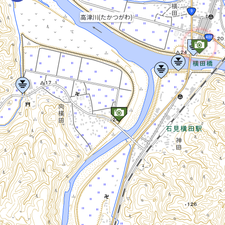
高津川(たかつがわ)