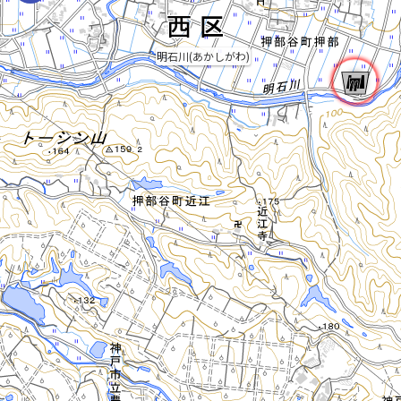
明石川(あかしがわ)