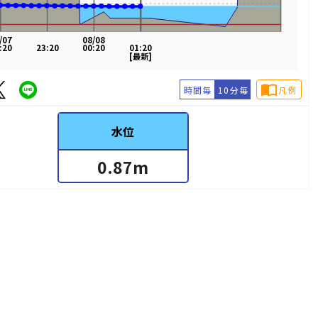
/07
08/08
:20
23:20
00:20
01:20
[最新]
import_contacts
時間毎
10分毎
凡例
水位
0.87
m