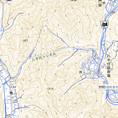
野間川(のまが