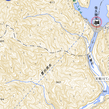
天竜川(て