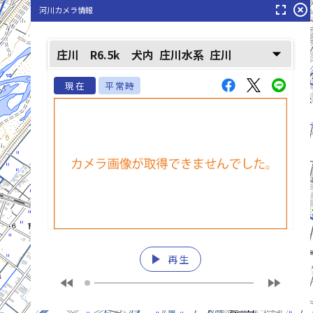
庄川(しようがわ)
fullscreen
highlight_off
河川カメラ情報
arrow_drop_down
庄川 R6.5k 犬内
庄川水系
庄川
現在
平常時
八幡川(やはたがわ)
play_arrow
再生
fast_rewind
fast_forward
list_alt