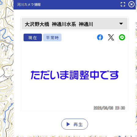
fullscreen
highlight_off
河川カメラ情報
arrow_drop_down
大沢野大橋
神通川水系
神通川
現在
平常時
play_arrow
再生
list_alt
fast_rewind
fast_forward