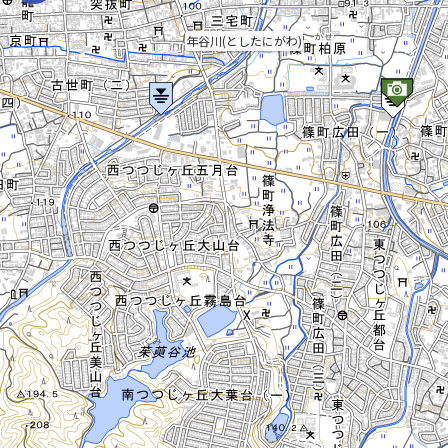
年谷川(としたにがわ)