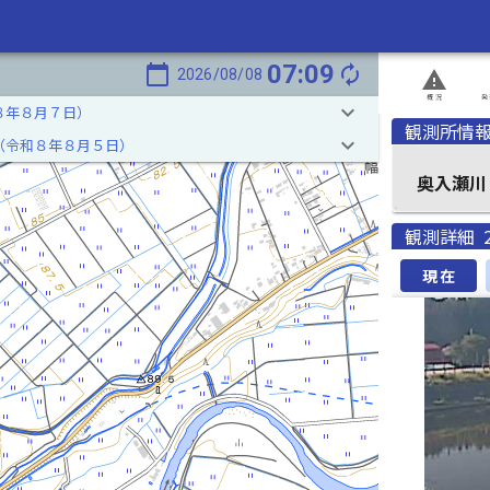
07:09
calendar_today
autorenew
2026/08/08
report_problem
概況
発
keyboard_arrow_down
８年８月７日）
観測所情
keyboard_arrow_down
（令和８年８月５日）
奥入瀬川
観測詳細
現在