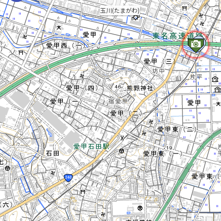
玉川(たまがわ)