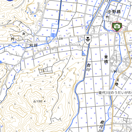
能代川(のうだいがわ