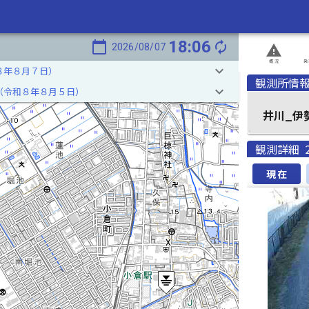
18:06
calendar_today
autorenew
2026/08/07
report_problem
概況
発
keyboard_arrow_down
８年８月７日）
観測所情
keyboard_arrow_down
（令和８年８月５日）
井川_伊
観測詳細
現在