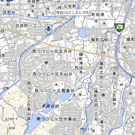
年谷川(としたにがわ)