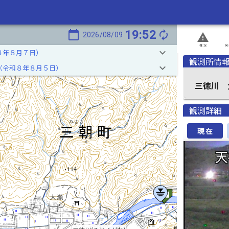
19:52
calendar_today
autorenew
2026/08/09
report_problem
概況
発
keyboard_arrow_down
８年８月７日）
観測所情
keyboard_arrow_down
（令和８年８月５日）
三徳川 
観測詳細
現在