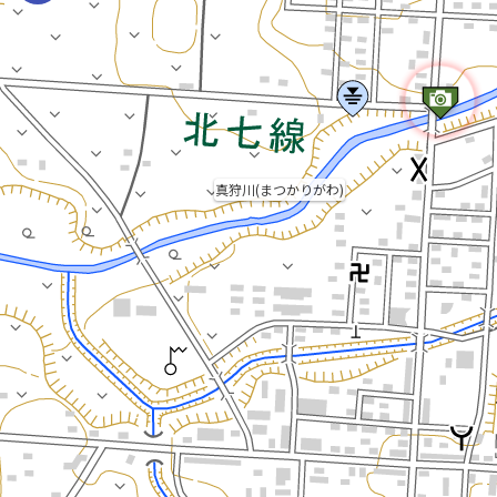
真狩川(まつかりがわ)