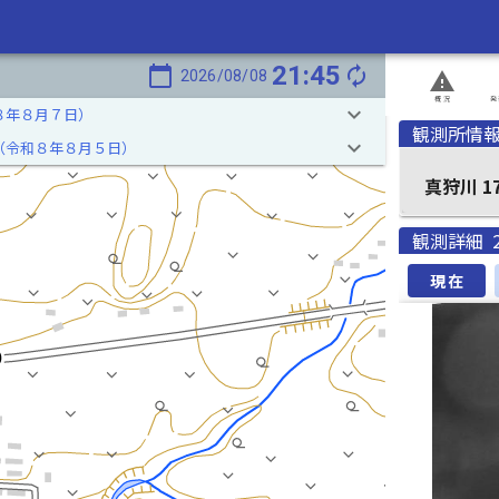
21:45
calendar_today
autorenew
2026/08/08
report_problem
概況
発
keyboard_arrow_down
８年８月７日）
観測所情
keyboard_arrow_down
（令和８年８月５日）
真狩
観測詳細
現在