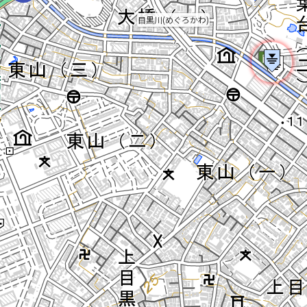
目黒川(めぐろかわ)