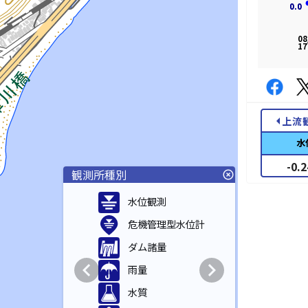
0.0
0.0
08
17
arrow_left
上流
水
-0.2
観測所種別
highlight_off
水位観測
危機管理型水位計
ダム諸量
chevron_left
chevron_right
雨量
水質