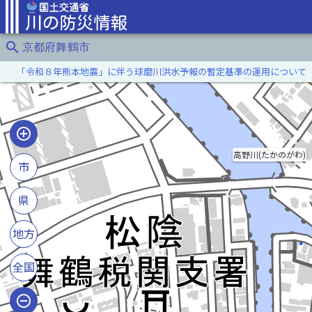
search
京都府舞鶴市
「令和８年熊本地震」に伴う球磨川洪水予報の暫定基準の運用について
高野川(たかのがわ)
市
県
地方
全国