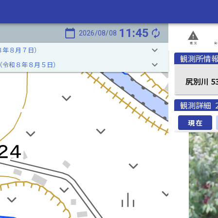
11:45
calendar_today
autorenew
2026/08/08
report_problem
概況
発
keyboard_arrow_down
８年８月７日）
観測所情
keyboard_arrow_down
（令和８年８月５日）
尻別
観測詳細
現在