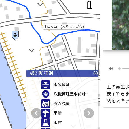
オロッコ川(おろつこがわ)
fast_rewind
観測所種別
highlight_off
水位観測
上の再生
表示でき
危機管理型水位計
刻をスキ
ダム諸量
chevron_left
chevron_right
雨量
水質