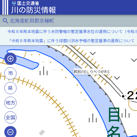
search
北海道虻田郡京極町
令和８年熊本地震に伴う水防警報の暫定基準水位の運用について（令和
「令和８年熊本地震」に伴う球磨川洪水予報の暫定基準の運用について
尻別川(しりべつがわ)
市
県
地方
全国