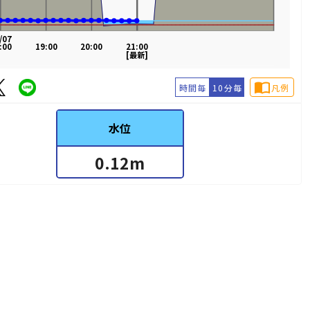
/07
:00
19:00
20:00
21:00
[最新]
import_contacts
時間毎
10分毎
凡例
水位
0.12
m