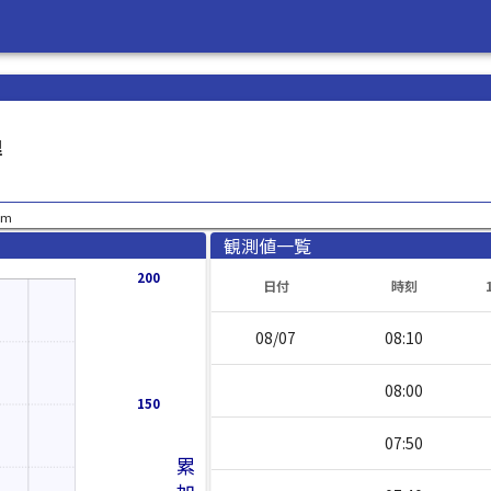
理
m
観測値一覧
200
日付
時刻
08/07
08:10
08:00
150
07:50