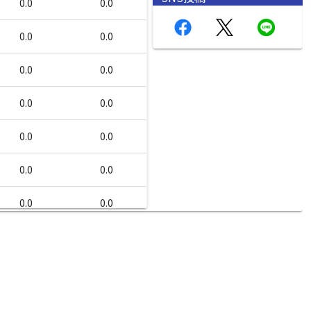
0.0
0.0
0.0
0.0
0.0
0.0
0.0
0.0
0.0
0.0
0.0
0.0
0.0
0.0
0.0
0.0
0.0
0.0
0.0
0.0