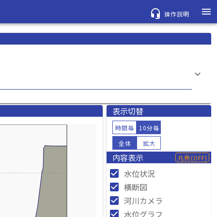
menu
headset_mic
操作説明
keyboard_arrow_down
表示切替
時間毎
10分毎
全体
拡大
内容表示
凡例
(OFF)
check_box
水位状況
check_box
横断図
check_box
河川カメラ
check_box
水位グラフ