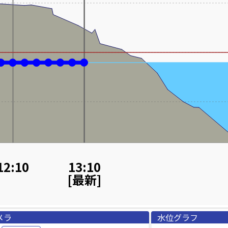
12:10
13:10
[最新]
メラ
水位グラフ