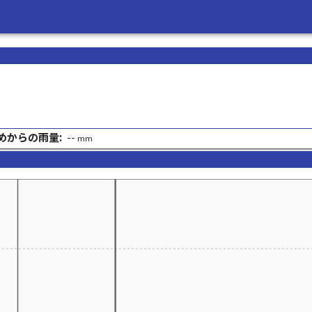
めからの雨量:
--
mm