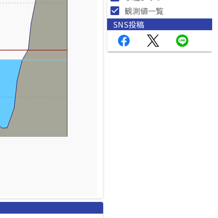
check_box
観測値一覧
SNS投稿