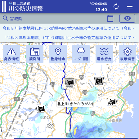
2026/08/08
autorenew
menu
13:40
search
calendar_today
visibility
宮城県
令和８年熊本地震に伴う水防警報の暫定基準水位の運用について（令和８年８月７日）
「令和８年熊本地震」に伴う球磨川洪水予報の暫定基準の運用について（令和８年８月５日）
北上川(きたかみがわ)