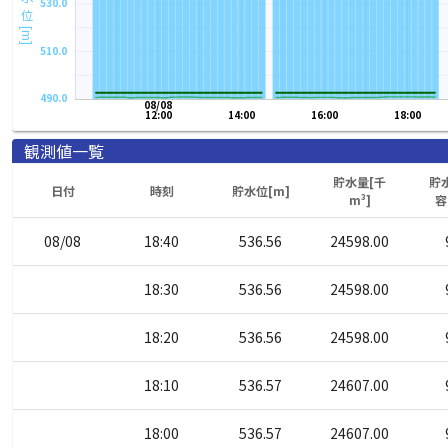
貯水位[m]
530.0
510.0
490.0
08/08
12:00
14:00
16:00
18:00
観測値一覧
貯水量[千
貯
日付
時刻
貯水位[m]
m³]
容
08/08
18:40
536.56
24598.00
18:30
536.56
24598.00
18:20
536.56
24598.00
18:10
536.57
24607.00
18:00
536.57
24607.00