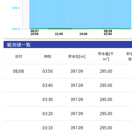
389.0
386.0
08/07
08/08
20:00
22:00
24:00
02:00
観測値一覧
貯水量[千
貯
日付
時刻
貯水位[m]
m³]
容
08/08
03:50
397.09
295.00
03:40
397.09
295.00
03:30
397.09
295.00
03:20
397.09
295.00
03:10
397.09
295.00