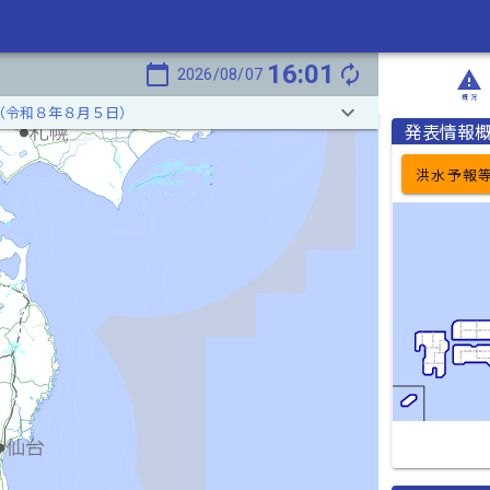
16:01
calendar_today
autorenew
2026/08/07
report_problem
概況
keyboard_arrow_down
（令和８年８月５日）
発表情報
洪水予報