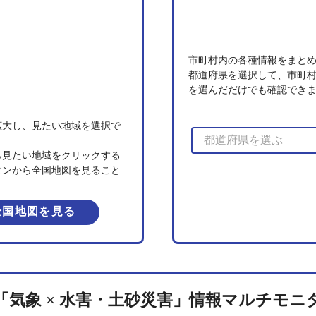
市町村内の各種情報をまと
都道府県を選択して、市町
を選んだだけでも確認でき
拡大し、見たい地域を選択で
ら見たい地域をクリックする
タンから全国地図を見ること
。
全国地図を見る
「気象 × 水害・土砂災害」
情報マルチモニ