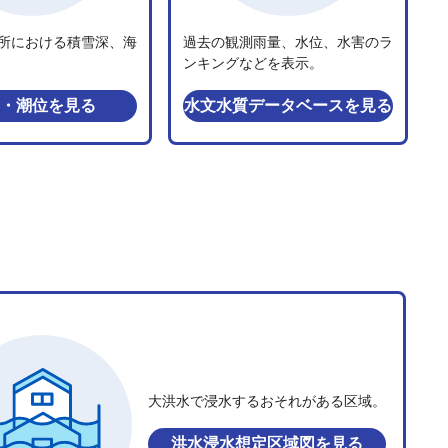
所における積雪深、海
過去の観測雨量、水位、水害のラ
ンキングなどを表示。
・潮位
を見る
水文水質データベース
を見る
大洪水で浸水するおそれがある区域。
洪水浸水想定区域図
を見る