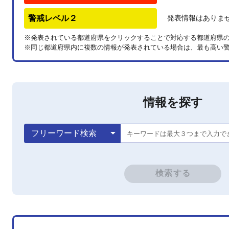
警戒レベル２
発表情報はありま
※発表されている都道府県をクリックすることで対応する都道府県
※同じ都道府県内に複数の情報が発表されている場合は、最も高い
情報を探す
arrow_drop_down
フリーワード検索
キーワードは最大３つまで入力で
検索する