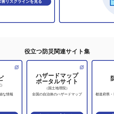
水害リスクライン
を見る
役立つ防災関連サイト集
ハザードマップ
ビ
ポータルサイト
院）
（国土地理院）
細な情報
全国の自治体のハザードマップ
都道府県・