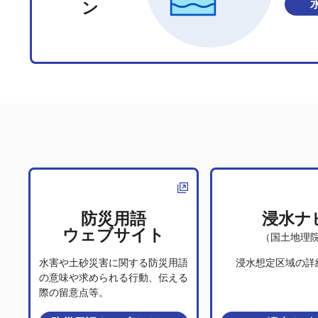
ン
防災用語
浸水ナ
ウェブサイト
（国土地理
水害や土砂災害に関する防災用語
浸水想定区域の詳
の意味や求められる行動、伝える
際の留意点等。