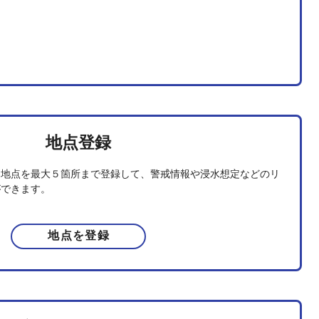
地点登録
る地点を最大５箇所まで登録して、警戒情報や浸水想定などのリ
ができます。
地点を登録