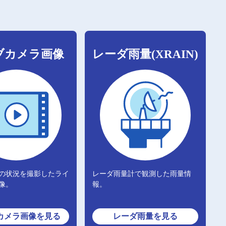
ブカメラ画像
レーダ雨量(XRAIN)
の状況を撮影したライ
レーダ雨量計で観測した雨量情
像。
報。
カメラ画像
を見る
レーダ雨量
を見る