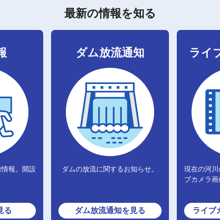
最新の情報を知る
報
ダム放流通知
ライ
難情報。開設
ダムの放流に関するお知らせ。
現在の河川
ブカメラ画
見る
ダム放流通知
を見る
ライブ