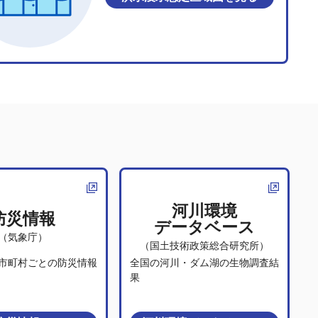
河川環境
防災情報
データベース
（気象庁）
（国土技術政策総合研究所）
市町村ごとの防災情報
全国の河川・ダム湖の生物調査結
果