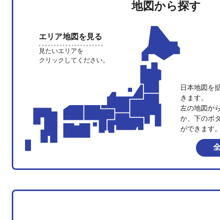
地図から探す
エリア地図を見る
見たいエリアを
クリックしてください。
日本地図を
きます。
左の地図か
か、下のボ
ができます