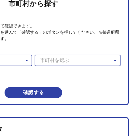
市町村から探す
めて確認できます。
村を選んで「確認する」のボタンを押してください。※都道府県
ます。
arrow_drop_down
arrow_drop_down
確認する
タ