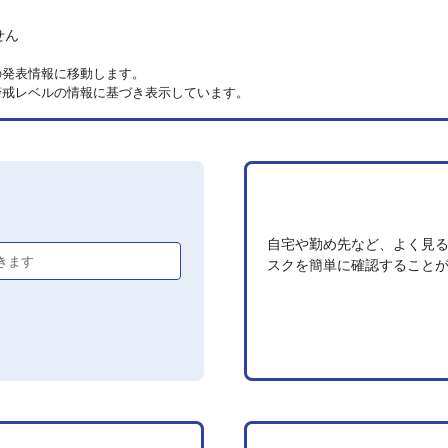
せん
の発表情報に移動します。
警戒レベルの情報に基づき表示しています。
自宅や勤め先など、よく見
きます
スクを簡単に確認すること