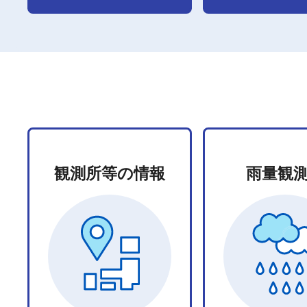
観測所等の情報
雨量観