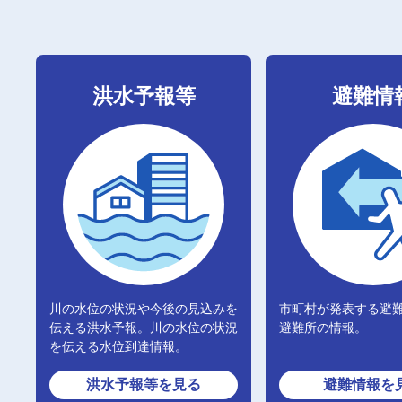
洪水予報等
避難情
川の水位の状況や今後の見込みを
市町村が発表する避
伝える洪水予報。川の水位の状況
避難所の情報。
を伝える水位到達情報。
洪水予報等
を見る
避難情報
を