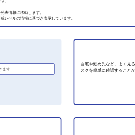
せん
の発表情報に移動します。
警戒レベルの情報に基づき表示しています。
自宅や勤め先など、よく見
きます
スクを簡単に確認すること