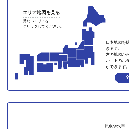
エリア地図を見る
見たいエリアを
クリックしてください。
日本地図を
きます。
左の地図か
か、下のボ
ができます
気象や水害・