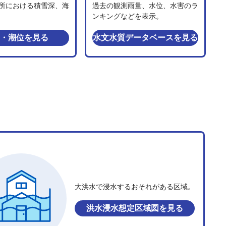
所における積雪深、海
過去の観測雨量、水位、水害のラ
ンキングなどを表示。
・潮位
を見る
水文水質データベース
を見る
大洪水で浸水するおそれがある区域。
洪水浸水想定区域図
を見る