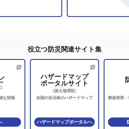
役立つ防災関連サイト集
ハザードマップ
ビ
ポータルサイト
院）
（国土地理院）
細な情報
全国の自治体のハザードマップ
都道府県・
へ
ハザードマップポータル
へ