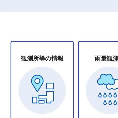
観測所等の情報
雨量観