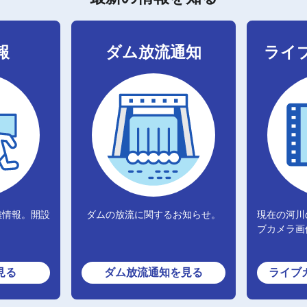
報
ダム放流通知
ライ
難情報。開設
ダムの放流に関するお知らせ。
現在の河川
ブカメラ画
見る
ダム放流通知
を見る
ライブ