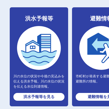
洪水予報等
避難情
川の水位の状況や今後の見込みを
市町村が発表する避
伝える洪水予報。川の水位の状況
避難所の情報。
を伝える水位到達情報。
洪水予報等
を見る
避難情報
を