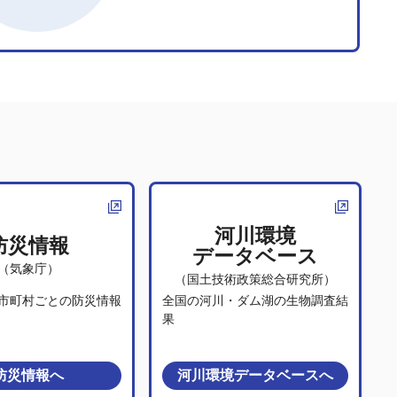
河川環境
防災情報
データベース
（気象庁）
（国土技術政策総合研究所）
市町村ごとの防災情報
全国の河川・ダム湖の生物調査結
果
防災情報
へ
河川環境データベース
へ