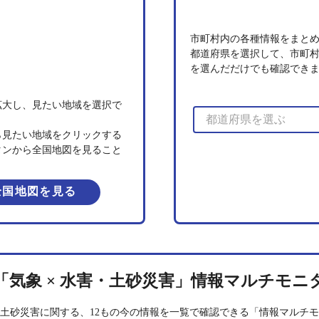
市町村内の各種情報をまと
都道府県を選択して、市町
を選んだだけでも確認でき
拡大し、見たい地域を選択で
ら見たい地域をクリックする
タンから全国地図を見ること
。
全国地図を見る
「気象 × 水害・土砂災害」
情報マルチモニ
土砂災害に関する、12もの今の情報を一覧で確認できる「情報マルチ