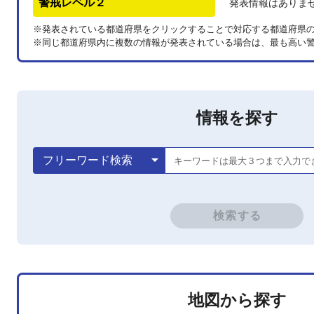
警戒レベル２
発表情報はありま
※発表されている都道府県をクリックすることで対応する都道府県
※同じ都道府県内に複数の情報が発表されている場合は、最も高い
情報を探す
arrow_drop_down
フリーワード検索
キーワードは最大３つまで入力で
検索する
地図から探す