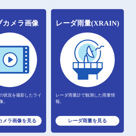
ブカメラ画像
レーダ雨量(XRAIN)
の状況を撮影したライ
レーダ雨量計で観測した雨量情
像。
報。
カメラ画像
を見る
レーダ雨量
を見る