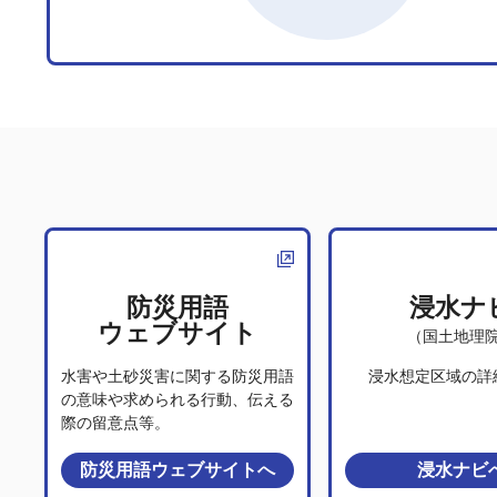
防災用語
浸水ナ
ウェブサイト
（国土地理
水害や土砂災害に関する防災用語
浸水想定区域の詳
の意味や求められる行動、伝える
際の留意点等。
防災用語ウェブサイト
へ
浸水ナビ