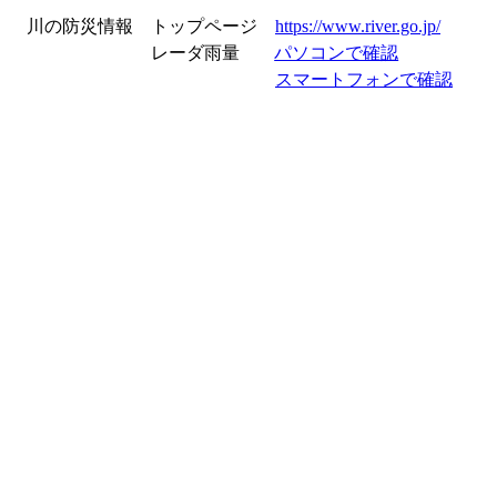
川の防災情報
トップページ
https://www.river.go.jp/
レーダ雨量
パソコンで確認
スマートフォンで確認