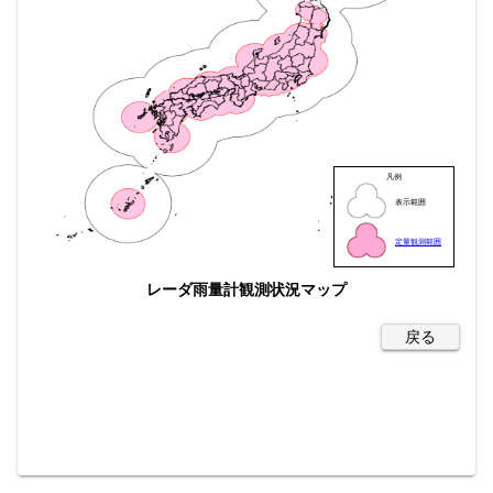
凡例
表示範囲
定量観測範囲
レーダ雨量計観測状況マップ
戻る