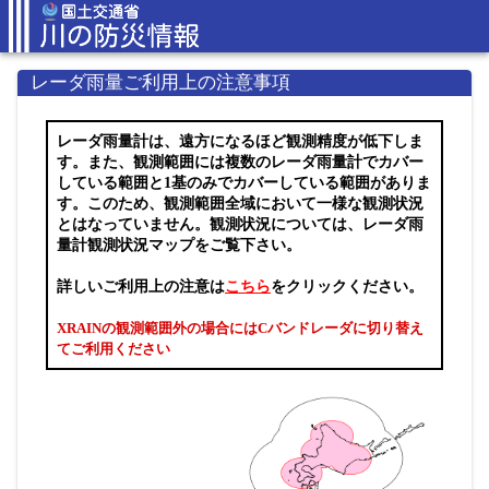
レーダ雨量ご利用上の注意事項
レーダ雨量計は、遠方になるほど観測精度が低下しま
す。また、観測範囲には複数のレーダ雨量計でカバー
している範囲と1基のみでカバーしている範囲がありま
す。このため、観測範囲全域において一様な観測状況
とはなっていません。観測状況については、レーダ雨
量計観測状況マップをご覧下さい。
詳しいご利用上の注意は
こちら
をクリックください。
XRAINの観測範囲外の場合にはCバンドレーダに切り替え
てご利用ください